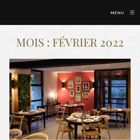
MENU
MOIS :
FÉVRIER 2022