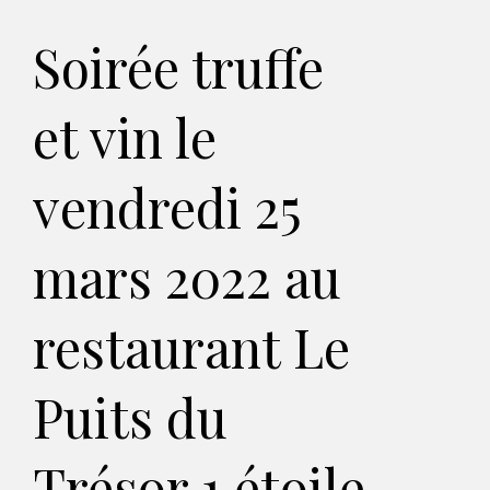
Soirée truffe
et vin le
vendredi 25
mars 2022 au
restaurant Le
Puits du
Trésor 1 étoile