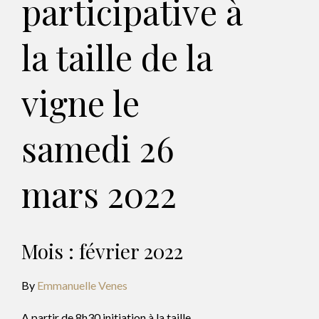
participative à
la taille de la
vigne le
samedi 26
mars 2022
Mois :
février 2022
By
Emmanuelle Venes
A partir de 8h30 initiation à la taille,