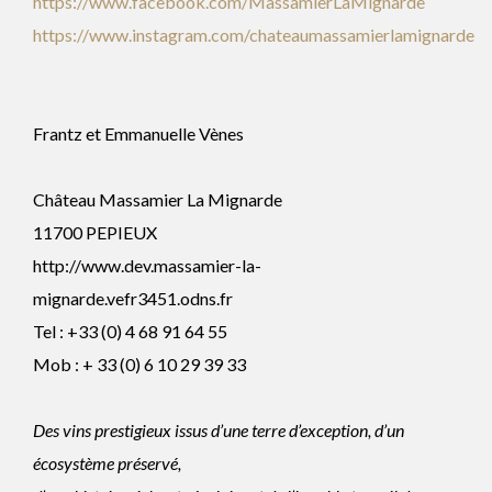
https://www.facebook.com/MassamierLaMignarde
https://www.instagram.com/chateaumassamierlamignarde
Frantz et Emmanuelle Vènes
Château Massamier La Mignarde
11700 PEPIEUX
http://www.dev.massamier-la-
mignarde.vefr3451.odns.fr
Tel : +33 (0) 4 68 91 64 55
Mob : + 33 (0) 6 10 29 39 33
Des vins prestigieux issus d’une terre d’exception, d’un
écosystème préservé,