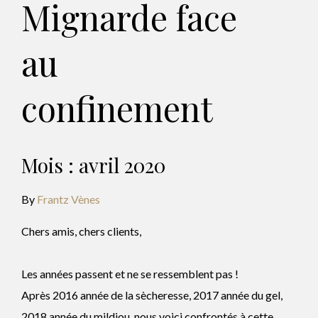
Mignarde face
au
confinement
Mois :
avril 2020
By
Frantz Vènes
Chers amis, chers clients,
Les années passent et ne se ressemblent pas !
Après 2016 année de la sècheresse, 2017 année du gel,
2018 année du mildiou, nous voici confrontés à cette