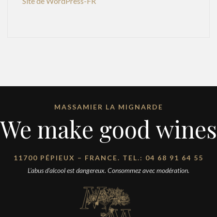
Site de WordPress-FR
MASSAMIER LA MIGNARDE
We make good wines
11700 PÉPIEUX – FRANCE. TEL.: 04 68 91 64 55
L'abus d'alcool est dangereux. Consommez avec modération.