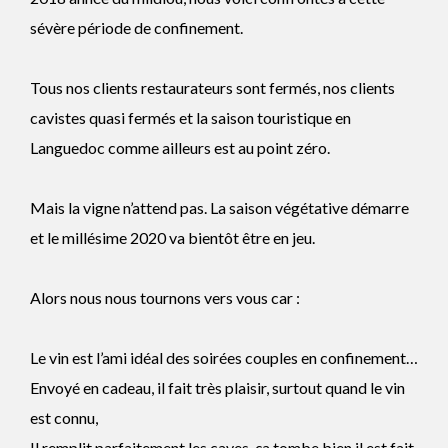
sévère période de confinement.
Tous nos clients restaurateurs sont fermés, nos clients
cavistes quasi fermés et la saison touristique en
Languedoc comme ailleurs est au point zéro.
Mais la vigne n’attend pas. La saison végétative démarre
et le millésime 2020 va bientôt être en jeu.
Alors nous nous tournons vers vous car :
Le vin est l’ami idéal des soirées couples en confinement…
Envoyé en cadeau, il fait très plaisir, surtout quand le vin
est connu,
Il remplit parfaitement les caves, ça tombe bien il est fait