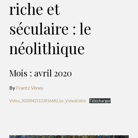
riche et
séculaire : le
néolithique
Mois :
avril 2020
By
Frantz Vènes
Video_20200421123016682_by_VideoEditor
Télécharger