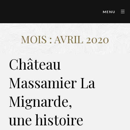
MENU
MOIS :
AVRIL 2020
Château
Massamier La
Mignarde,
une histoire