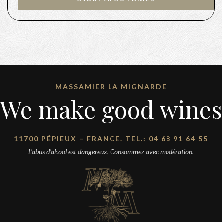
MASSAMIER LA MIGNARDE
We make good wines
11700 PÉPIEUX – FRANCE. TEL.: 04 68 91 64 55
L'abus d'alcool est dangereux. Consommez avec modération.