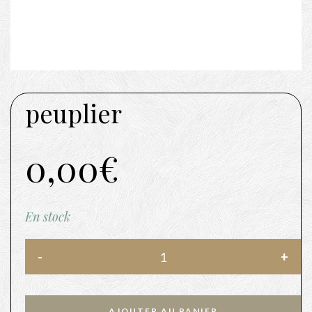
peuplier
0,00
€
En stock
AJOUTER AU PANIER