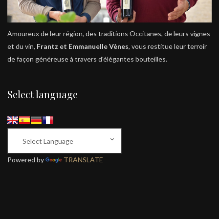
Amoureux de leur région, des traditions Occitanes, de leurs vignes
et du vin,
Frantz et Emmanuelle Vènes
, vous restitue leur terroir
de façon généreuse à travers d'élégantes bouteilles.
Select language
Powered by
TRANSLATE