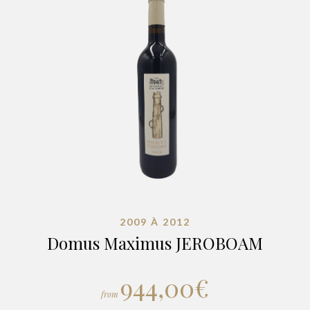
2009 À 2012
Domus Maximus JEROBOAM
944,00
€
from