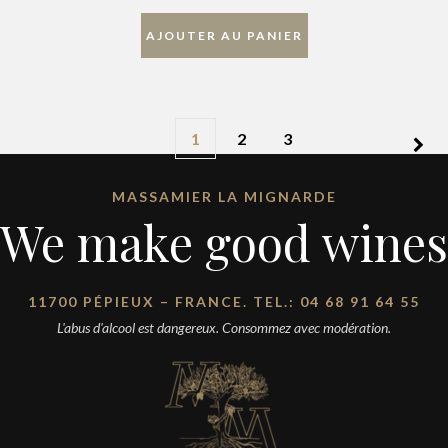
AJOUTER AU PANIER
1
2
3
MASSAMIER LA MIGNARDE
We make good wines
11700 PÉPIEUX – FRANCE. TEL.: 04 68 91 64 55
L'abus d'alcool est dangereux. Consommez avec modération.