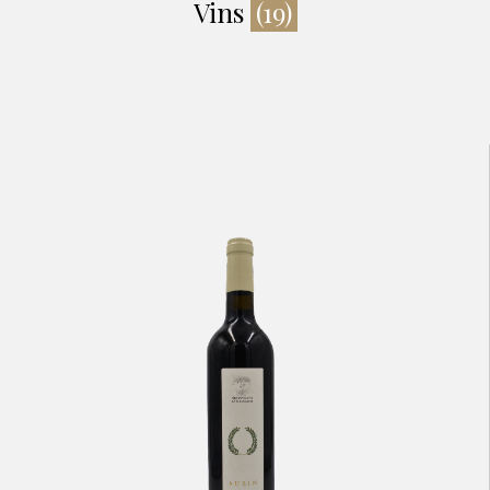
Vins
(19)