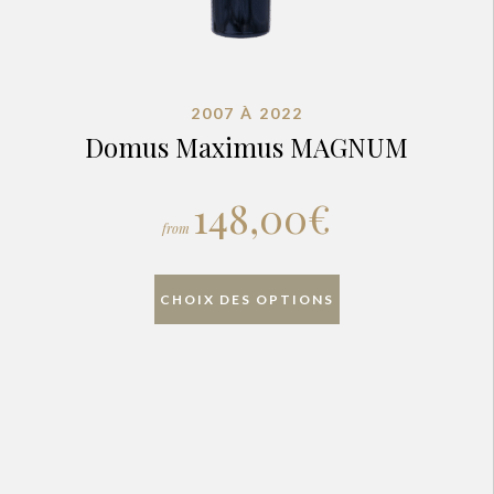
2007 À 2022
Domus Maximus MAGNUM
148,00
€
from
CHOIX DES OPTIONS