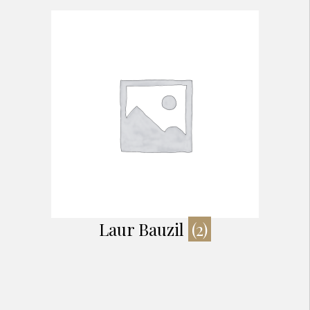
Laur Bauzil
(2)