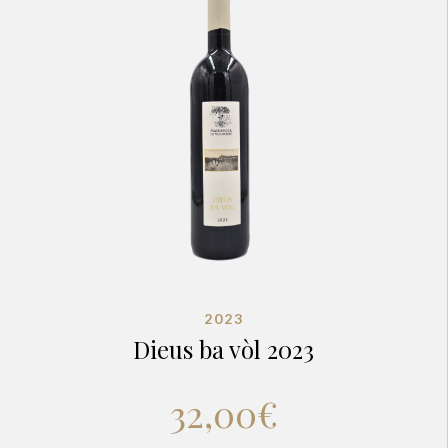
2023
Dieus ba vòl 2023
32,00
€