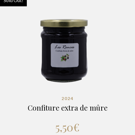
Sold Out!
2024
Confiture extra de mûre
5,50
€