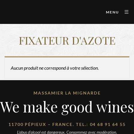
MENU
FIXATEUR D'AZOTE
Aucun produit ne correspond à votre sélection.
MASSAMIER LA MIGNARDE
We make good wines
11700 PÉPIEUX – FRANCE. TEL.: 04 68 91 64 55
L'abus d'alcool est dangereux. Consommez avec modération.